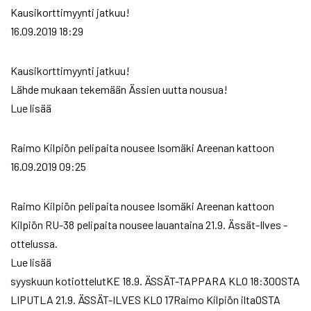
Kausikorttimyynti jatkuu!
16.09.2019 18:29
Kausikorttimyynti jatkuu!
Lähde mukaan tekemään Ässien uutta nousua!
Lue lisää
Raimo Kilpiön pelipaita nousee Isomäki Areenan kattoon
16.09.2019 09:25
Raimo Kilpiön pelipaita nousee Isomäki Areenan kattoon
Kilpiön RU-38 pelipaita nousee lauantaina 21.9. Ässät-Ilves -
ottelussa.
Lue lisää
syyskuun kotiottelutKE 18.9. ÄSSÄT-TAPPARA KLO 18:30OSTA
LIPUT​​​​​​​LA 21.9. ÄSSÄT-ILVES KLO 17Raimo Kilpiön iltaOSTA