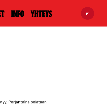
et
Info
Yhteys
tyy. Perjantaina pelataan