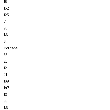
18
152
125
7
97
1,6
6.
Pelicans
58
25
12
21
169
147
10
97
1,6