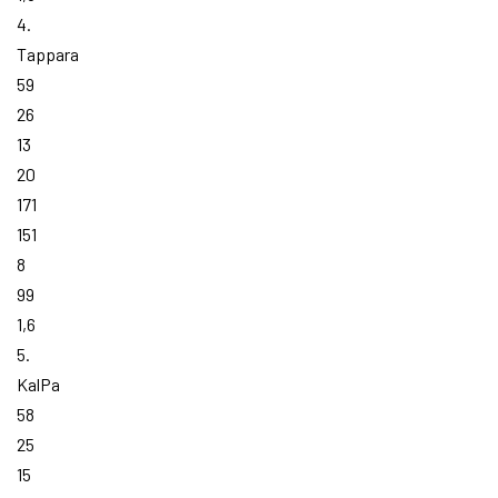
4.
Tappara
59
26
13
20
171
151
8
99
1,6
5.
KalPa
58
25
15