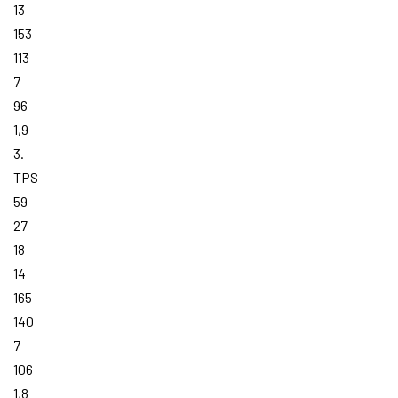
13
153
113
7
96
1,9
3.
TPS
59
27
18
14
165
140
7
106
1,8