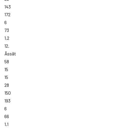
143
172
6
73
1,2
12.
Ässät
58
15
15
28
150
193
6
66
1,1