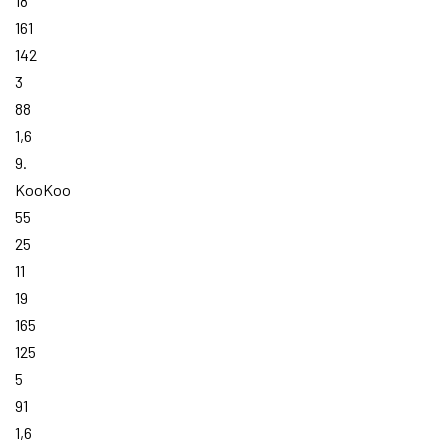
18
161
142
3
88
1,6
9.
KooKoo
55
25
11
19
165
125
5
91
1,6