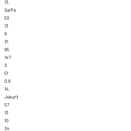
13.
SaiPa
53
13
9
31
95
147
3
51
0,9
14.
Jukurit
57
13
10
34