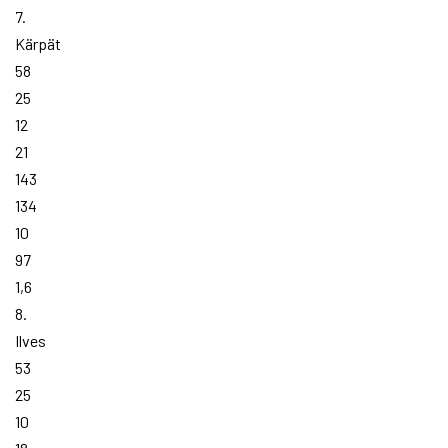
7.
Kärpät
58
25
12
21
143
134
10
97
1,6
8.
Ilves
53
25
10