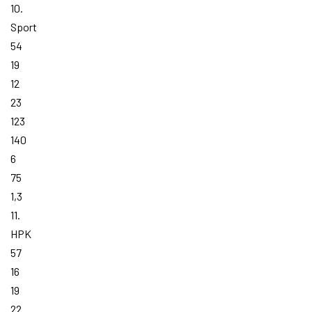
10.
Sport
54
19
12
23
123
140
6
75
1,3
11.
HPK
57
16
19
22