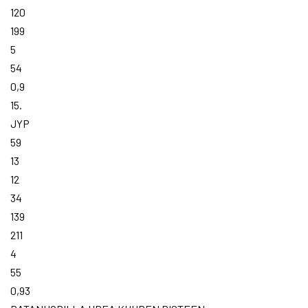
120
199
5
54
0,9
15.
JYP
59
13
12
34
139
211
4
55
0,93