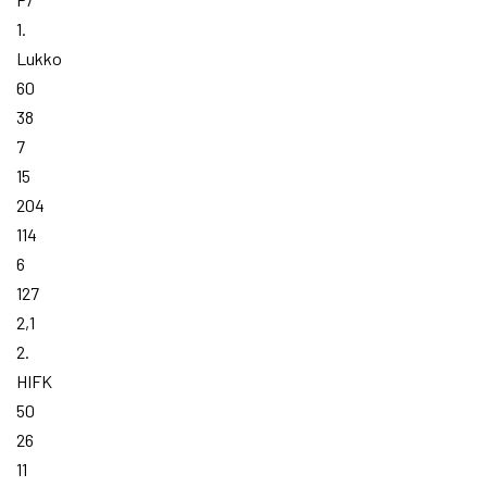
1.
Lukko
60
38
7
15
204
114
6
127
2,1
2.
HIFK
50
26
11