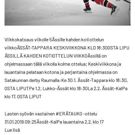
Viikkokatsaus viikolle 5Ässille kahden kotiottelun
viikkoÄSSÄT-TAPPARA KESKIVIIKKONA KLO 18:30OSTA LIPU
ÄSSILLÄ KAHDEN KOTIOTTELUN VIIKKOÄssillä on
ohjelmassaan tällä viikolla kolme ottelua; Keskiviikkona ja
lauantaina pelataan kotona ja perjantaina ohjelmassa on
Satakunnan derby Raumalla:Ke 30.1. Ässät-Tappara klo 18:30,
OSTA LIPUTPe 1.2. Lukko-Ässät klo 18:30La 2.2. Ässät-KalPa
klo 17, OSTA LIPUT
Lasten syövän vastainen #ERÄTAUKO -ottelu
31.01.2019 09:25Ässät-KalPa lauantaina 2.2. klo 17
Lue lisä