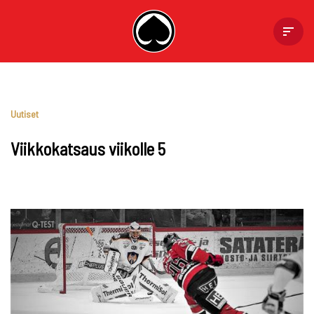
Skip
to
content
Uutiset
Viikkokatsaus viikolle 5