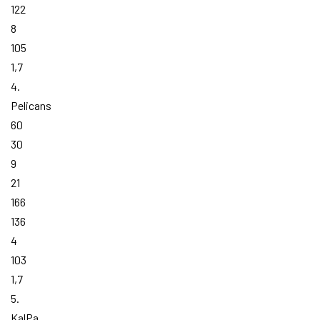
122
8
105
1,7
4.
Pelicans
60
30
9
21
166
136
4
103
1,7
5.
KalPa