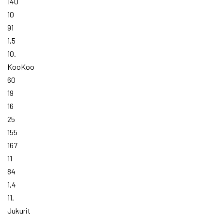
140
10
91
1,5
10.
KooKoo
60
19
16
25
155
167
11
84
1,4
11.
Jukurit