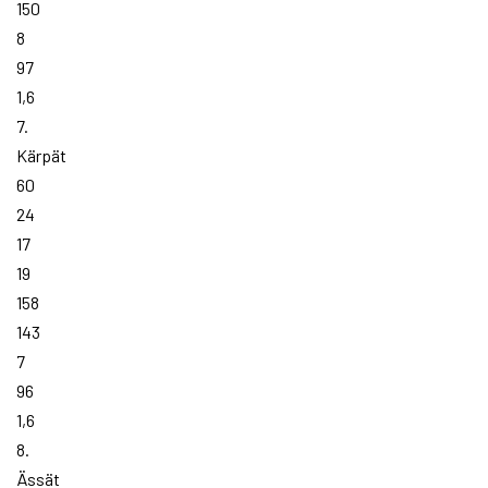
150
8
97
1,6
7.
Kärpät
60
24
17
19
158
143
7
96
1,6
8.
Ässät