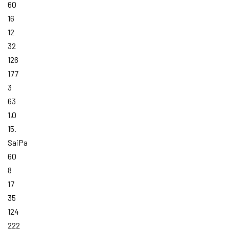
60
16
12
32
126
177
3
63
1,0
15.
SaiPa
60
8
17
35
124
222