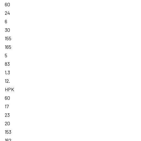
60
24
6
30
155
165
5
83
1,3
12.
HPK
60
17
23
20
153
162