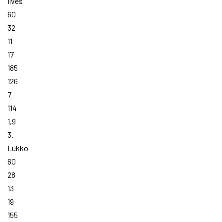
Ilves
60
32
11
17
185
126
7
114
1,9
3.
Lukko
60
28
13
19
155