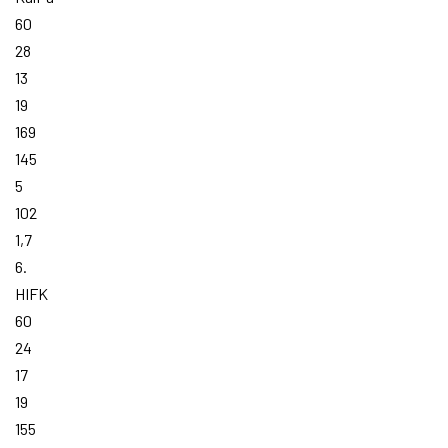
60
28
13
19
169
145
5
102
1,7
6.
HIFK
60
24
17
19
155