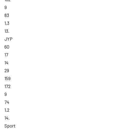
9
83
1,3
13.
JYP
60
17
14
29
159
172
9
74
1,2
14.
Sport