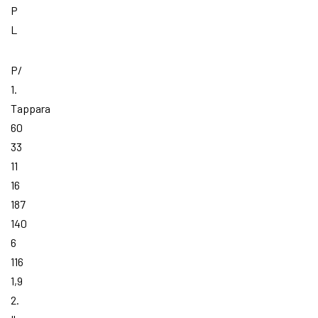
P
L
P/
1.
Tappara
60
33
11
16
187
140
6
116
1,9
2.