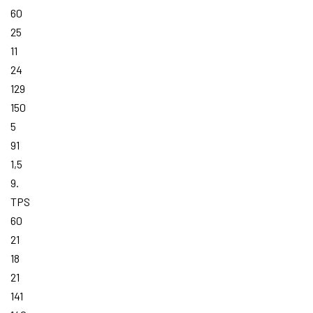
60
25
11
24
129
150
5
91
1,5
9.
TPS
60
21
18
21
141