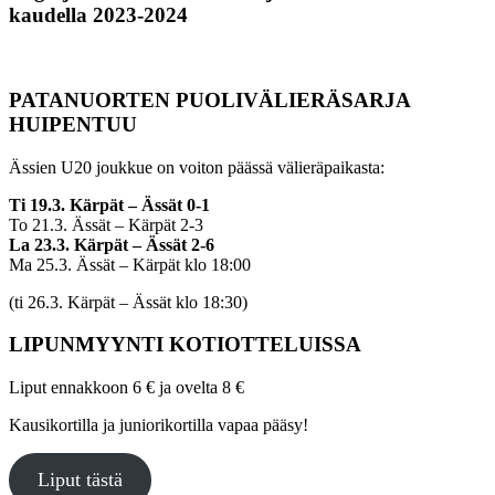
kaudella 2023-2024
PATANUORTEN PUOLIVÄLIERÄSARJA
HUIPENTUU
Ässien U20 joukkue on voiton päässä välieräpaikasta:
Ti 19.3. Kärpät – Ässät 0-1
To 21.3. Ässät – Kärpät 2-3
La 23.3. Kärpät – Ässät 2-6
Ma 25.3. Ässät – Kärpät klo 18:00
(ti 26.3. Kärpät – Ässät klo 18:30)
LIPUNMYYNTI KOTIOTTELUISSA
Liput ennakkoon 6 € ja ovelta 8 €
Kausikortilla ja juniorikortilla vapaa pääsy!
Liput tästä