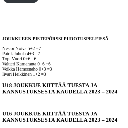
JOUKKUEEN PISTEPÖRSSI PUDOTUSPELEISSÄ
Nestor Noiva 5+2 =7
Patrik Juhola 4+3 =7
Topi Vuori 0+6 =6
Valtteri Karnaranta 0+6 =6
Veikka Hämeenaho 0+3 =3
Iivari Heikkinen 1+2 =3
U18 JOUKKUE KIITTÄÄ TUESTA JA
KANNUSTUKSESTA KAUDELLA 2023 – 2024
U16 JOUKKUE KIITTÄÄ TUESTA JA
KANNUSTUKSESTA KAUDELLA 2023 – 2024