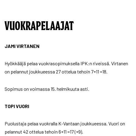
VUOKRAPELAAJAT
JAMI VIRTANEN
Hyökkääjä pelaa vuokrasopimuksella IPK:n riveissä. Virtanen
on pelannut joukkueessa 27 ottelua tehoin 7+11 =18.
Sopimus on voimassa 15. helmikuuta asti.
TOPI VUORI
Puolustaja pelaa vuokralla K-Vantaan joukkueessa. Vuori on
pelannut 42 ottelua tehoin 6+11 =17 (+9).