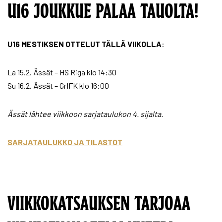
U16 JOUKKUE PALAA TAUOLTA!
U16 MESTIKSEN OTTELUT TÄLLÄ VIIKOLLA
:
La 15.2. Ässät – HS Riga klo 14:30
Su 16.2. Ässät – GrIFK klo 16:00
Ässät lähtee viikkoon sarjataulukon 4. sijalta.
SARJATAULUKKO JA TILASTOT
VIIKKOKATSAUKSEN TARJOAA