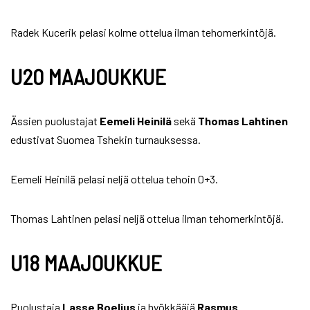
Radek Kucerik pelasi kolme ottelua ilman tehomerkintöjä.
U20 MAAJOUKKUE
Ässien puolustajat
Eemeli Heinilä
sekä
Thomas Lahtinen
edustivat Suomea Tshekin turnauksessa.
Eemeli Heinilä pelasi neljä ottelua tehoin 0+3.
Thomas Lahtinen pelasi neljä ottelua ilman tehomerkintöjä.
U18 MAAJOUKKUE
Puolustaja
Lasse Boelius
ja hyökkääjä
Rasmus