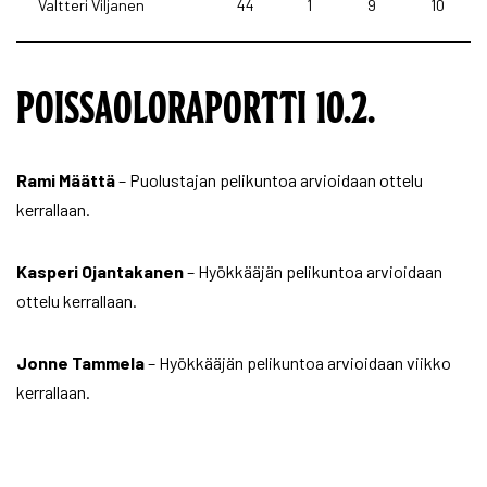
Valtteri Viljanen
44
1
9
10
POISSAOLORAPORTTI 10.2.
Rami Määttä
– Puolustajan pelikuntoa arvioidaan ottelu
kerrallaan.
Kasperi Ojantakanen
– Hyökkääjän pelikuntoa arvioidaan
ottelu kerrallaan.
Jonne Tammela
– Hyökkääjän pelikuntoa arvioidaan viikko
kerrallaan.