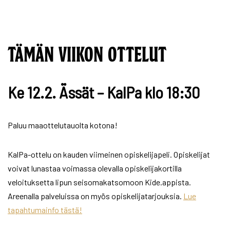
TÄMÄN VIIKON OTTELUT
Ke 12.2. Ässät – KalPa klo 18:30
Paluu maaottelutauolta kotona!
KalPa-ottelu on kauden viimeinen opiskelijapeli. Opiskelijat
voivat lunastaa voimassa olevalla opiskelijakortilla
veloituksetta lipun seisomakatsomoon Kide.appista.
Areenalla palveluissa on myös opiskelijatarjouksia.
Lue
tapahtumainfo tästä!