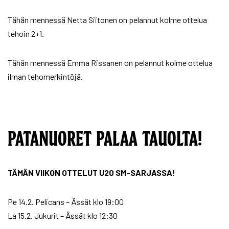
Tähän mennessä Netta Siitonen on pelannut kolme ottelua
tehoin 2+1.
Tähän mennessä Emma Rissanen on pelannut kolme ottelua
ilman tehomerkintöjä.
PATANUORET PALAA TAUOLTA!
TÄMÄN VIIKON OTTELUT U20 SM-SARJASSA!
Pe 14.2. Pelicans – Ässät klo 19:00
La 15.2. Jukurit – Ässät klo 12:30