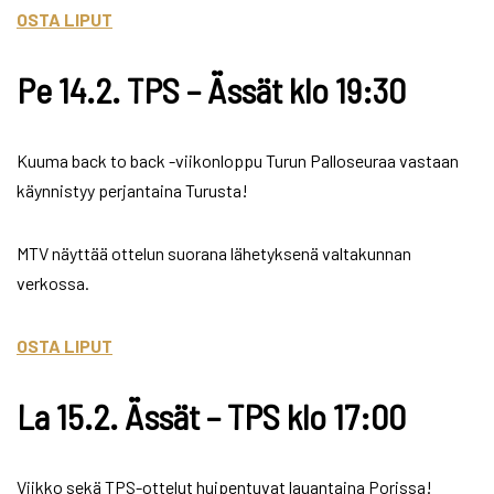
OSTA LIPUT
Pe 14.2. TPS – Ässät klo 19:30
Kuuma back to back -viikonloppu Turun Palloseuraa vastaan
käynnistyy perjantaina Turusta!
MTV näyttää ottelun suorana lähetyksenä valtakunnan
verkossa.
OSTA LIPUT
La 15.2. Ässät – TPS klo 17:00
Viikko sekä TPS-ottelut huipentuvat lauantaina Porissa!