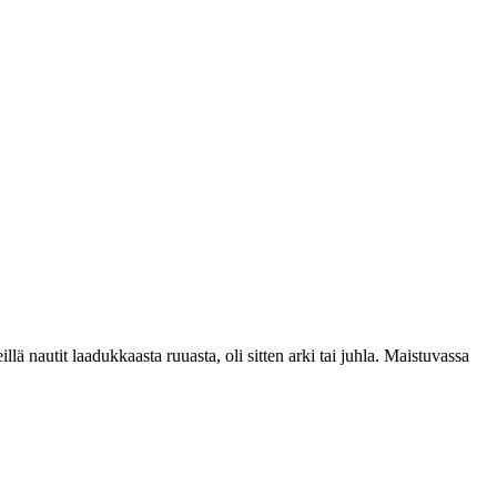
lä nautit laadukkaasta ruuasta, oli sitten arki tai juhla. Maistuvassa