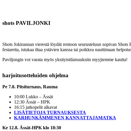
shots PAVILJONKI
Shots Jokirannan vierestä löydät rentoon seurusteluun sopivan Shots 
festareita, istukaa iltaa ystävien kanssa tai poikkea nauttimaan helpot
Paviljongin voi varata myös yksityistilaisuuksiin myyjiemme kautta!
harjoitusotteluiden ohjelma
Pe 7.8. Pitsiturnaus, Rauma
10:00 Lukko – Ässät
12:30 Ässät – HPK
16:15 jatkopelit alkavat
LISÄTIETOJA TURNAUKSESTA
KARHUNKÄMMENEN KANNATTAJAMATKA
Ke 12.8. Ässät-HPK klo 18:30