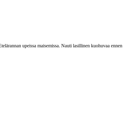
 Etelärannan upeissa maisemissa. Nauti lasillinen kuohuvaa ennen