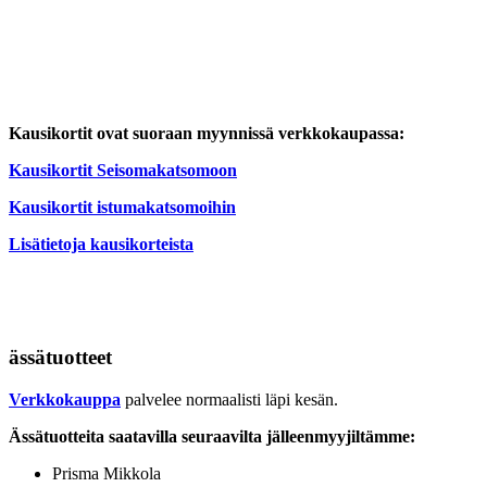
Kausikortit ovat suoraan myynnissä verkkokaupassa:
Kausikortit Seisomakatsomoon
Kausikortit istumakatsomoihin
Lisätietoja kausikorteista
ässätuotteet
Verkkokauppa
palvelee normaalisti läpi kesän.
Ässätuotteita saatavilla seuraavilta jälleenmyyjiltämme:
Prisma Mikkola