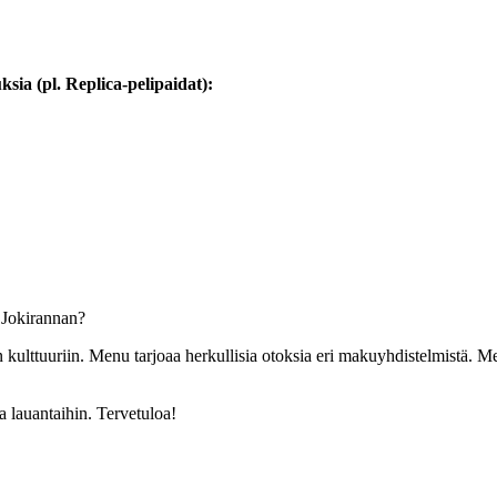
sia (pl. Replica-pelipaidat):
 Jokirannan?
kulttuuriin. Menu tarjoaa herkullisia otoksia eri makuyhdistelmistä. Meil
 lauantaihin. Tervetuloa!