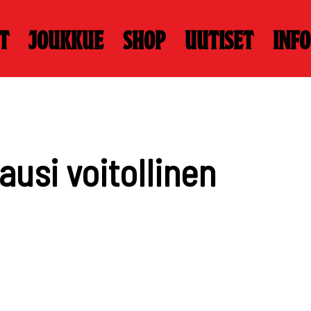
t
Joukkue
Shop
Uutiset
Info
kausi voitollinen