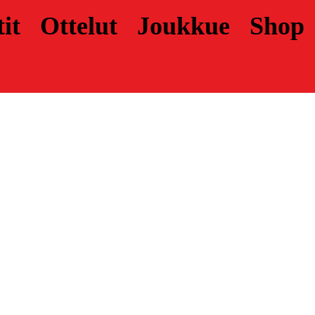
it
Ottelut
Joukkue
Shop