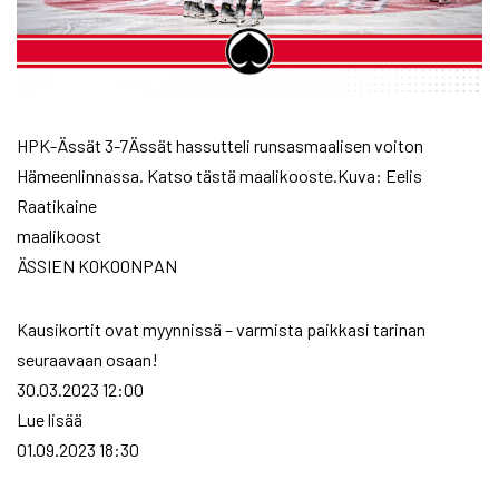
HPK-Ässät 3-7Ässät hassutteli runsasmaalisen voiton
Hämeenlinnassa. Katso tästä maalikooste.Kuva: Eelis
Raatikaine
maalikoost
ÄSSIEN KOKOONPAN
Kausikortit ovat myynnissä – varmista paikkasi tarinan
seuraavaan osaan!
30.03.2023 12:00
Lue lisää
01.09.2023 18:30