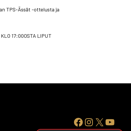
taan TPS-Ässät -ottelusta ja
KO KLO 17:00OSTA LIPUT