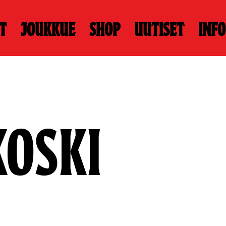
t
Joukkue
Shop
Uutiset
Info
KOSKI