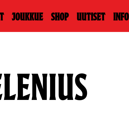
t
Joukkue
Shop
Uutiset
Info
ELENIUS