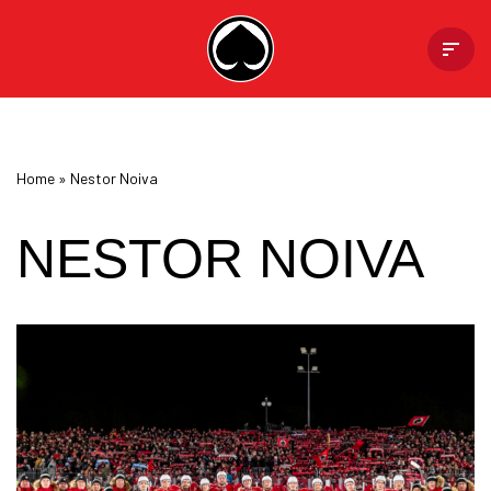
Skip
to
content
Home
»
Nestor Noiva
NESTOR NOIVA