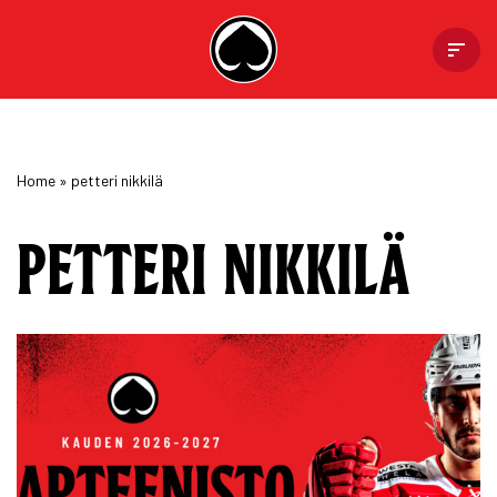
Skip
to
content
Home
»
petteri nikkilä
PETTERI NIKKILÄ