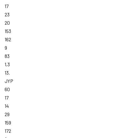
17
23
20
153
162
9
83
1,3
13.
JYP
60
17
14
29
159
172