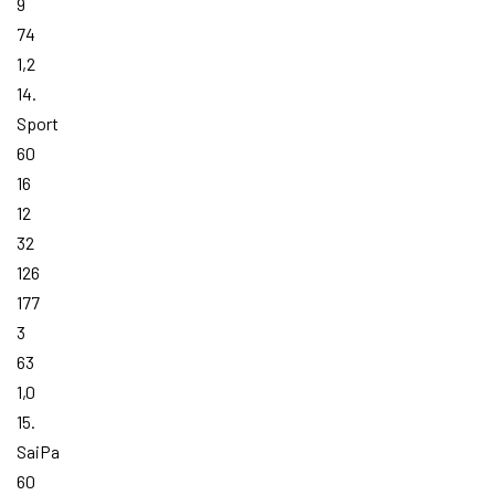
9
74
1,2
14.
Sport
60
16
12
32
126
177
3
63
1,0
15.
SaiPa
60