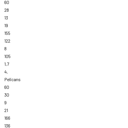
60
28
13
19
155
122
8
105
1,7
4.
Pelicans
60
30
9
21
166
136