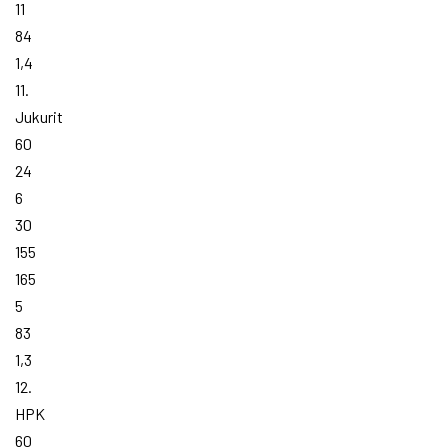
11
84
1,4
11.
Jukurit
60
24
6
30
155
165
5
83
1,3
12.
HPK
60