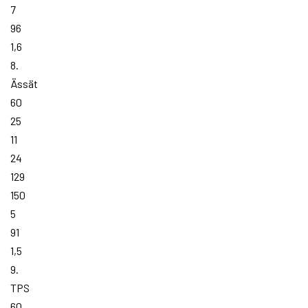
7
96
1,6
8.
Ässät
60
25
11
24
129
150
5
91
1,5
9.
TPS
60