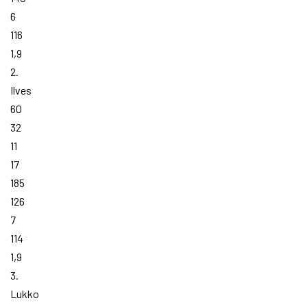
6
116
1,9
2.
Ilves
60
32
11
17
185
126
7
114
1,9
3.
Lukko