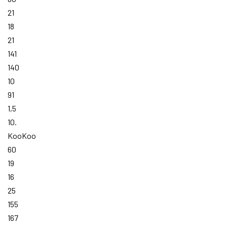
21
18
21
141
140
10
91
1,5
10.
KooKoo
60
19
16
25
155
167