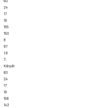
60
24
17
19
155
150
8
97
1,6
7.
Kärpät
60
24
17
19
158
143