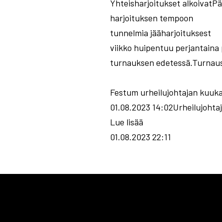
Yhteisharjoitukset alkoivatP
harjoituksen tempoon
tunnelmia jääharjoituksest
viikko huipentuu perjantaina
turnauksen edetessä.Turnaus 
Festum urheilujohtajan kuuk
01.08.2023 14:02Urheilujohtaj
Lue lisää
01.08.2023 22:11