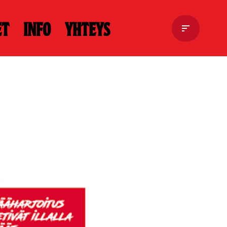
et
Info
Yhteys