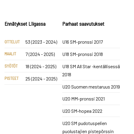
Ennätykset Liigassa
Parhaat saavutukset
53 (2023 - 2024)
U16 SM-pronssi 2017
OTTELUT
7 (2024 - 2025)
U18 SM-pronssi 2018
MAALIT
18 (2024 - 2025)
U18 SM All Star -kentällisessä
SYÖTÖT
2018
25 (2024 - 2025)
PISTEET
U20 Suomen mestaruus 2019
U20 MM-pronssi 2021
U20 SM-hopea 2022
U20 SM pudotuspelien
puolustajien pistepörssin