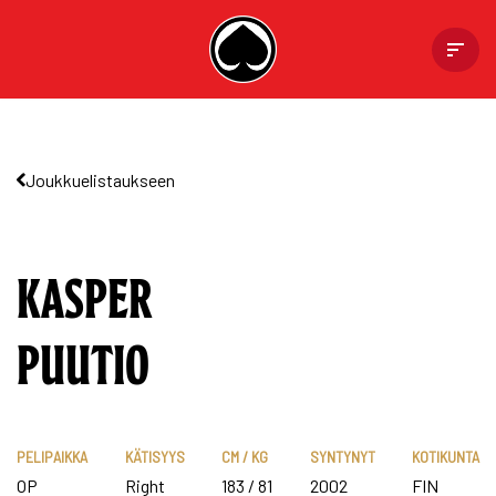
Skip
to
content
Joukkuelistaukseen
KASPER
PUUTIO
PELIPAIKKA
KÄTISYYS
CM / KG
SYNTYNYT
KOTIKUNTA
OP
Right
183 / 81
2002
FIN