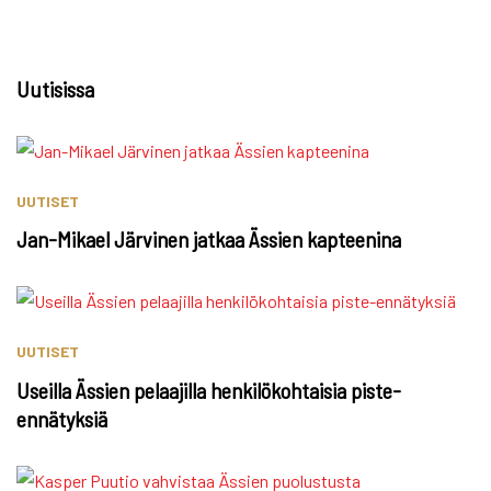
Uutisissa
UUTISET
Jan-Mikael Järvinen jatkaa Ässien kapteenina
UUTISET
Useilla Ässien pelaajilla henkilökohtaisia piste-
ennätyksiä